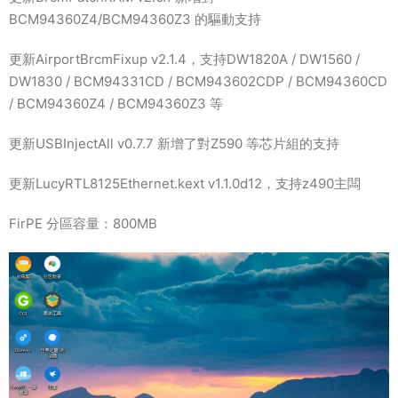
BCM94360Z4/BCM94360Z3 的驅動支持
更新AirportBrcmFixup v2.1.4，支持DW1820A / DW1560 /
DW1830 / BCM94331CD / BCM943602CDP / BCM94360CD
/ BCM94360Z4 / BCM94360Z3 等
更新USBInjectAll v0.7.7 新增了對Z590 等芯片組的支持
更新LucyRTL8125Ethernet.kext v1.1.0d12，支持z490主闆
FirPE 分區容量：800MB