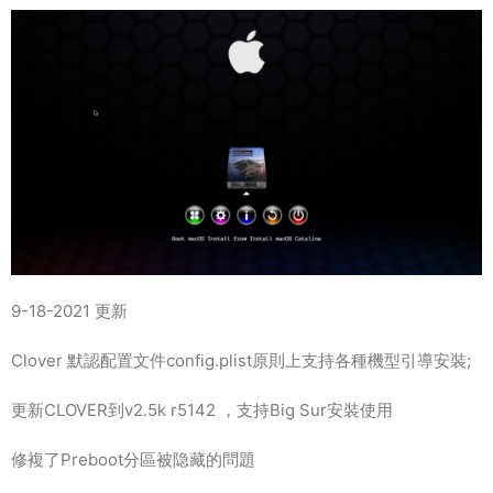
9-18-2021 更新
Clover 默認配置文件config.plist原則上支持各種機型引導安裝;
更新CLOVER到v2.5k r5142 ，支持Big Sur安裝使用
修複了Preboot分區被隐藏的問題