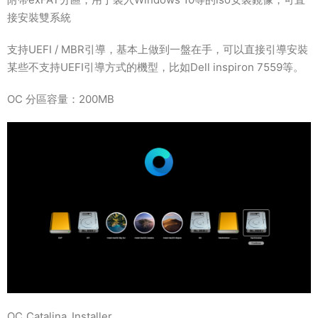
接安裝雙系統
支持UEFI / MBR引導，基本上做到一盤在手，可以直接引導安裝
某些不支持UEFI引導方式的機型，比如Dell inspiron 7559等。
OC 分區容量：200MB
OC_Catalina_Installer