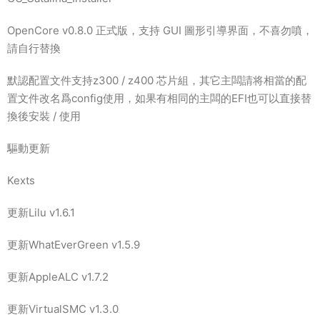
OpenCore v0.8.0 正式版，支持 GUI 圖形引導界面，不喜勿噴，
請自行替換
默認配置文件支持z300 / z400 芯片組，其它主闆請将相當的配
置文件改名爲config使用，如果有相同的主闆的EFI也可以直接替
換後安裝 / 使用
驅動更新
Kexts
更新Lilu v1.6.1
更新WhatEverGreen v1.5.9
更新AppleALC v1.7.2
更新VirtualSMC v1.3.0