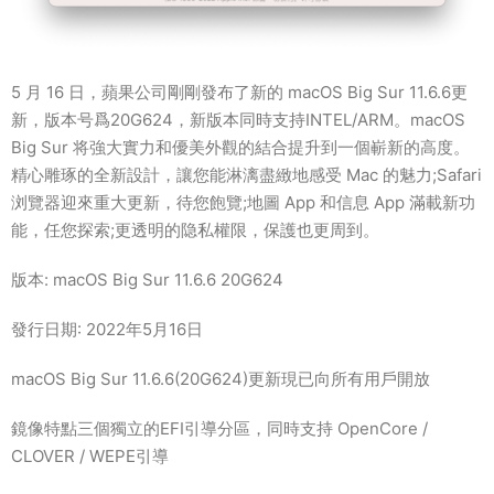
5 月 16 日，蘋果公司剛剛發布了新的 macOS Big Sur 11.6.6更
新，版本号爲20G624，新版本同時支持INTEL/ARM。macOS
Big Sur 将強大實力和優美外觀的結合提升到一個嶄新的高度。
精心雕琢的全新設計，讓您能淋漓盡緻地感受 Mac 的魅力;Safari
浏覽器迎來重大更新，待您飽覽;地圖 App 和信息 App 滿載新功
能，任您探索;更透明的隐私權限，保護也更周到。
版本: macOS Big Sur 11.6.6 20G624
發行日期: 2022年5月16日
macOS Big Sur 11.6.6(20G624)更新現已向所有用戶開放
鏡像特點三個獨立的EFI引導分區，同時支持 OpenCore /
CLOVER / WEPE引導