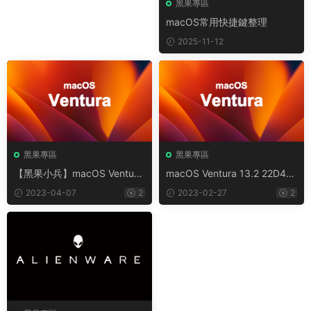
黑果專區
macOS常用快捷鍵整理
2025-11-12
黑果專區
黑果專區
【黑果小兵】macOS Ventura
macOS Ventura 13.2 22D49
13.3 22E252 Installer for OC/
Installer for OC/FirPE兩分區
2023-04-07
2
2023-02-27
2
FirPE兩分區原版鏡像
原版鏡像【黑果小兵】