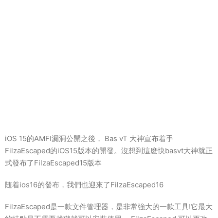
iOS 15的AMFI漏洞公開之後， Bas vT 大神宣布着手
FilzaEscaped的iOS15版本的開發。沒想到這麽快basvt大神就正
式發布了FilzaEscaped15版本
随着ios16的發布，我們也迎來了FilzaEscaped16
FilzaEscaped是一款文件管理器，是非常強大的一款工具!它最大