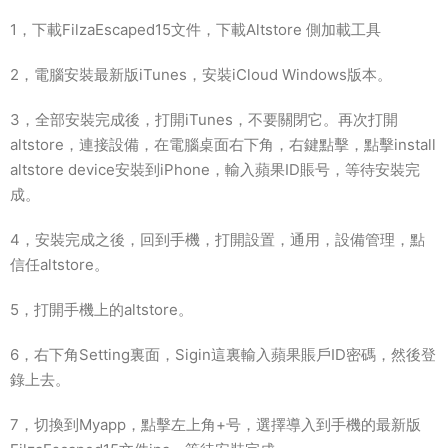
1，下載FilzaEscaped15文件，下載Altstore 側加載工具
2，電腦安裝最新版iTunes，安裝iCloud Windows版本。
3，全部安裝完成後，打開iTunes，不要關閉它。再次打開
altstore，連接設備，在電腦桌面右下角，右鍵點擊，點擊install
altstore device安裝到iPhone，輸入蘋果ID賬号，等待安裝完
成。
4，安裝完成之後，回到手機，打開設置，通用，設備管理，點
信任altstore。
5，打開手機上的altstore。
6，右下角Setting裏面，Sigin這裏輸入蘋果賬戶ID密碼，然後登
錄上去。
7，切換到Myapp，點擊左上角+号，選擇導入到手機的最新版