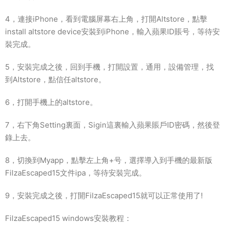
4，連接iPhone，看到電腦屏幕右上角，打開Altstore，點擊
install altstore device安裝到iPhone，輸入蘋果ID賬号，等待安
裝完成。
5，安裝完成之後，回到手機，打開設置，通用，設備管理，找
到Altstore，點信任altstore。
6，打開手機上的altstore。
7，右下角Setting裏面，Sigin這裏輸入蘋果賬戶ID密碼，然後登
錄上去。
8，切換到Myapp，點擊左上角+号，選擇導入到手機的最新版
FilzaEscaped15文件ipa，等待安裝完成。
9，安裝完成之後，打開FilzaEscaped15就可以正常使用了!
FilzaEscaped15 windows安裝教程：