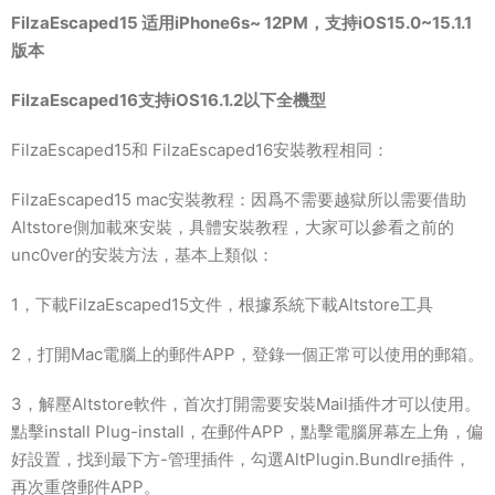
FilzaEscaped15 适用iPhone6s~ 12PM，支持iOS15.0~15.1.1
版本
FilzaEscaped16支持iOS16.1.2以下全機型
FilzaEscaped15和 FilzaEscaped16安裝教程相同：
FilzaEscaped15 mac安裝教程：因爲不需要越獄所以需要借助
Altstore側加載來安裝，具體安裝教程，大家可以參看之前的
unc0ver的安裝方法，基本上類似：
1，下載FilzaEscaped15文件，根據系統下載Altstore工具
2，打開Mac電腦上的郵件APP，登錄一個正常可以使用的郵箱。
3，解壓Altstore軟件，首次打開需要安裝Mail插件才可以使用。
點擊install Plug-install，在郵件APP，點擊電腦屏幕左上角，偏
好設置，找到最下方-管理插件，勾選AltPlugin.Bundlre插件，
再次重啓郵件APP。