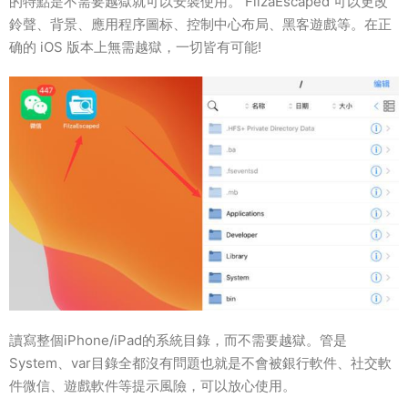
的特點是不需要越獄就可以安裝使用。 FilzaEscaped 可以更改
鈴聲、背景、應用程序圖标、控制中心布局、黑客遊戲等。在正
确的 iOS 版本上無需越獄，一切皆有可能!
讀寫整個iPhone/iPad的系統目錄，而不需要越獄。管是
System、var目錄全都沒有問題也就是不會被銀行軟件、社交軟
件微信、遊戲軟件等提示風險，可以放心使用。