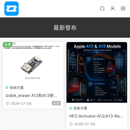
最新發布
免費
技術方案
bobik_eraser A12和A13密碼
免費擦除工具 保留當前ios系
免費
2026-07-08
統
技術方案
HFZ-Activator-A12/A13-Ram
disk A12-A13密碼/禁用設備繞
2026-07-08
過 保留信号