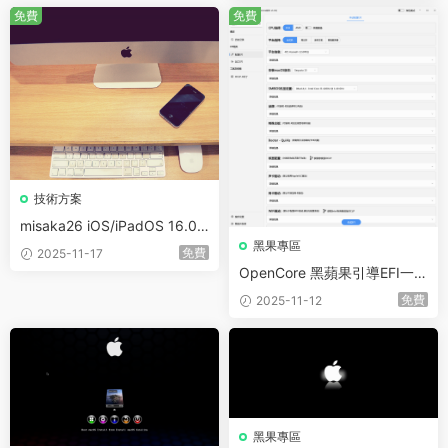
免費
免費
技術方案
misaka26 iOS/iPadOS 16.0 –
26.1，終極自定義工具發布
黑果專區
免費
2025-11-17
OpenCore 黑蘋果引導EFI一鍵
制作工具 RapidEFI v4.1.0
免費
2025-11-12
黑果專區