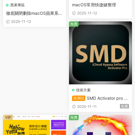
macOS常用快捷鍵整理
黑果專區
徹底關閉删除macOS蘋果系統
2025-11-12
下的.DS_Store文件方法
2025-11-12
免費
技術方案
SMD Activator pro 繞
未測試
過icloud适用于A12+的 iPhon
免費
2025-11-11
e/iPad支持iOS18 無信号
VIP
免費