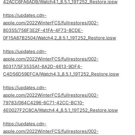
42ACC6FA6ADB/Watch4,1_8.5.1_19T252_Restore.ipsw
https://updates.cdn-
apple.com/2022WinterFCS/fullrestores/002-
80355/756F3E2F-41FA-4F73-8CDE-
0F15A87B2504/Watch4,2_8.5.1_19T252_Restore.ipsw
https://updates.cdn-
apple.com/2022WinterFCS/fullrestores/002-
80317/5F3535A1-6A2D-4613-9DF4-
C4D56D59EFCA/Watch4,3_8.5.1_19T252_Restore.ipsw
https://updates.cdn-
apple.com/2022WinterFCS/fullrestores/002-
79783/064C4296-6C71-42CC-BC10-
4E0027F2C8CA/Watch4,4_8.5.1_19T252_Restore.ipsw
https://updates.cdn-
apple.com/2022WinterFCS/fullrestores/002-