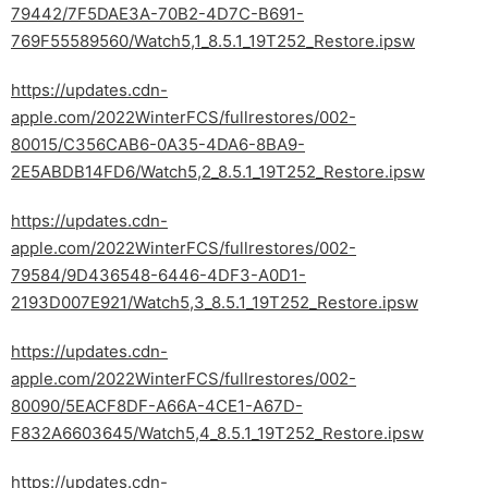
79442/7F5DAE3A-70B2-4D7C-B691-
769F55589560/Watch5,1_8.5.1_19T252_Restore.ipsw
https://updates.cdn-
apple.com/2022WinterFCS/fullrestores/002-
80015/C356CAB6-0A35-4DA6-8BA9-
2E5ABDB14FD6/Watch5,2_8.5.1_19T252_Restore.ipsw
https://updates.cdn-
apple.com/2022WinterFCS/fullrestores/002-
79584/9D436548-6446-4DF3-A0D1-
2193D007E921/Watch5,3_8.5.1_19T252_Restore.ipsw
https://updates.cdn-
apple.com/2022WinterFCS/fullrestores/002-
80090/5EACF8DF-A66A-4CE1-A67D-
F832A6603645/Watch5,4_8.5.1_19T252_Restore.ipsw
https://updates.cdn-