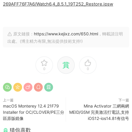
269AFF76F7A6/Watch6,4_8.5.1_19T252_Restore.ipsw
原文鏈接：
https://www.kejixz.com/650.html
，轉載請注明
出處。(博主精力有限,無法提供技術支持!)
賞
0
0
上一篇
下一篇
macOS Monterey 12.4 21F79
Mina Activator 三網兩網
Installer for OC/CLOVER/PE三分
MEID/GSM 完美激活打電話,支持
區原版鏡像
iOS12-ios14.81有信号
猜你喜歡