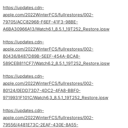
https://updates.cdn-
apple.com/2022WinterFCS/fullrestores/002-
79705/ACC82968-F6EF-41F3-98BE-
A6BA30966A13/Watch6,1_8.5.1_19T252_Restore.ipsw
https://updates.cdn-
apple.com/2022WinterFCS/fullrestores/002-
80436/8487D89B-5EEF-454A-BCA8-
589CEB811CF7/Watch6,2_8.5.1_19T252_Restore.ipsw
https://updates.cdn-
apple.com/2022WinterFCS/fullrestores/002-
80124/0EDD73D7-4DC2-4FA8-BBF0-
9719931F101C/Watch6,3_8.5.1_19T252_Restore.ipsw
https://updates.cdn-
apple.com/2022WinterFCS/fullrestores/002-
79556/4481E73C-2EAF-430E-8A55-