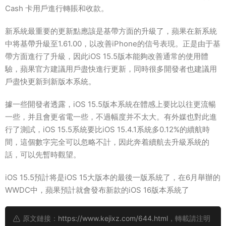
Cash 卡用戶進行轉賬和收款。
新系統最重要的更新點應該是基帶方面的升級了，蘋果在新系統
中将基帶升級至1.61.00，以改善iPhone的信号表現。正是由于基
帶方面進行了升級，因此iOS 15.5版本能夠改善通常的使用體
驗，蘋果官方建議用戶盡快進行更新，同時很多開發者也建議用
戶盡快更新到新版本系統。
據一些開發者透露，iOS 15.5版本系統在體感上要比以往更流暢
一些，并且會更省電一些，不過幅度并不太大。有外媒也對此進
行了測試，iOS 15.5系統要比iOS 15.4.1系統多0.12%的續航時
間，這個數字完全可以忽略不計，因此奔着續航去升級系統的
話，可以先暫時觀望。
iOS 15.5預計将是iOS 15大版本的最後一版系統了，在6月舉辦的
WWDC中，蘋果預計就會發布新款的iOS 16版本系統了
原文鏈接：
https://www.kejixz.com/644.html
，轉載請注明