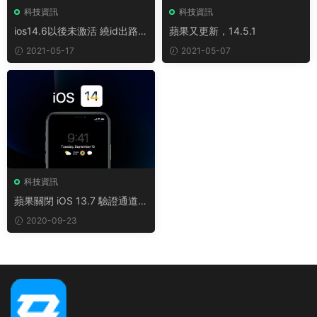
科技資訊
科技資訊
ios14.6以後未激活 繞id出路在
蘋果又更新，14.5.1
哪裏？
2021-05-17
2021-05-07
科技資訊
蘋果關閉 iOS 13.7 驗證通道，
iOS 正式進入14 時代
2020-09-23