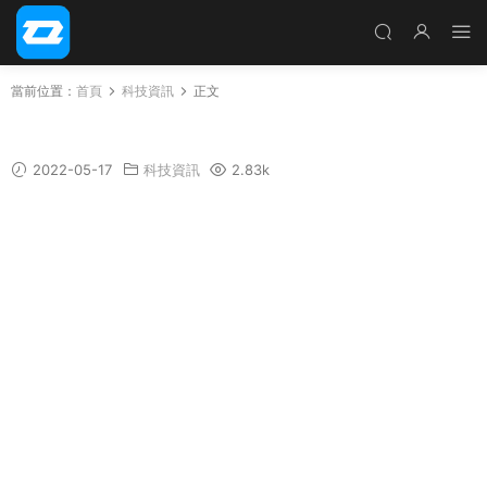
當前位置：
首頁
科技資訊
正文
蘋果今天正式向用戶推送iOS 15.5 正式版更新
2022-05-17
科技資訊
2.83k