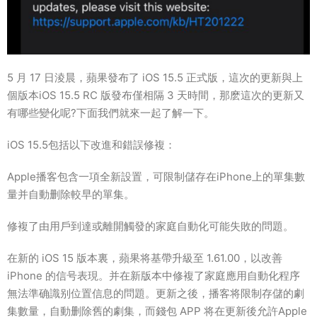
5 月 17 日淩晨，蘋果發布了 iOS 15.5 正式版，這次的更新與上
個版本iOS 15.5 RC 版發布僅相隔 3 天時間，那麽這次的更新又
有哪些變化呢?下面我們就來一起了解一下。
iOS 15.5包括以下改進和錯誤修複：
Apple播客包含一項全新設置，可限制儲存在iPhone上的單集數
量并自動删除較早的單集。
修複了由用戶到達或離開觸發的家庭自動化可能失敗的問題。
在新的 iOS 15 版本裏，蘋果将基帶升級至 1.61.00，以改善
iPhone 的信号表現。并在新版本中修複了家庭應用自動化程序
無法準确識别位置信息的問題。更新之後，播客将限制存儲的劇
集數量，自動删除舊的劇集，而錢包 APP 将在更新後允許Apple