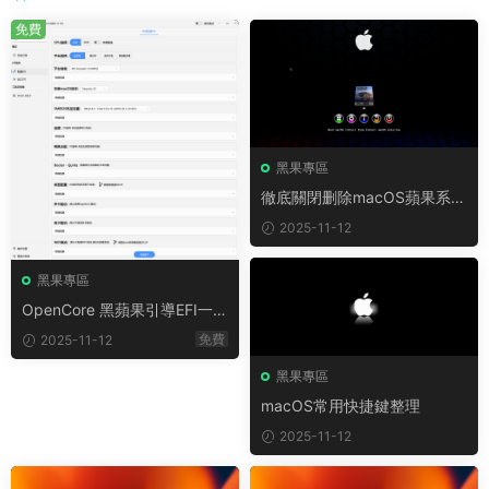
免費
黑果專區
徹底關閉删除macOS蘋果系統
下的.DS_Store文件方法
2025-11-12
黑果專區
OpenCore 黑蘋果引導EFI一鍵
制作工具 RapidEFI v4.1.0
免費
2025-11-12
黑果專區
macOS常用快捷鍵整理
2025-11-12