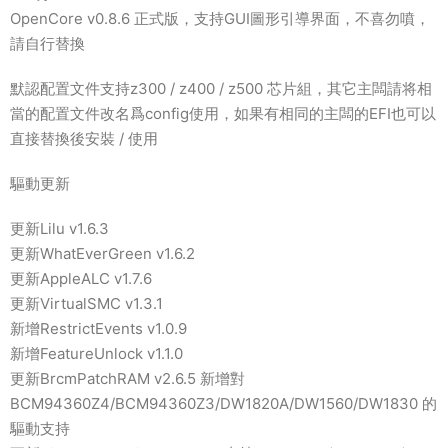
OpenCore v0.8.6 正式版，支持GUI圖形引導界面，不喜勿噴，
請自行替換
默認配置文件支持z300 / z400 / z500 芯片組，其它主闆請将相
當的配置文件改名爲config使用，如果有相同的主闆的EFI也可以
直接替換後安裝 / 使用
驅動更新
更新Lilu v1.6.3
更新WhatEverGreen v1.6.2
更新AppleALC v1.7.6
更新VirtualSMC v1.3.1
新增RestrictEvents v1.0.9
新增FeatureUnlock v1.1.0
更新BrcmPatchRAM v2.6.5 新增對
BCM94360Z4/BCM94360Z3/DW1820A/DW1560/DW1830 的
驅動支持