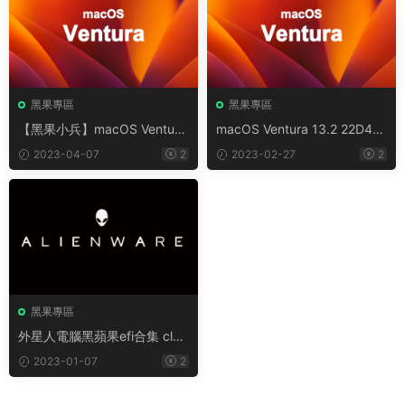
黑果專區
黑果專區
【黑果小兵】macOS Ventura
macOS Ventura 13.2 22D49
13.3 22E252 Installer for OC/
Installer for OC/FirPE兩分區
2023-04-07
2
2023-02-27
2
FirPE兩分區原版鏡像
原版鏡像【黑果小兵】
黑果專區
外星人電腦黑蘋果efi合集 clov
er/opencore efi合集
2023-01-07
2