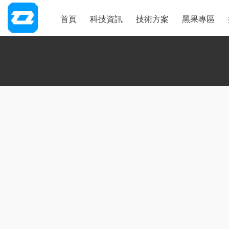
首頁
科技資訊
技術方案
黑果專區