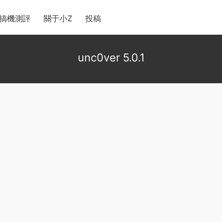
搞機測評
關于小Z
投稿
unc0ver 5.0.1