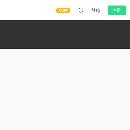
登錄
注冊