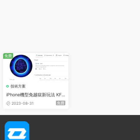
免費
技術方案
iPhone機型免越獄新玩法 KFD
漏洞 支持xs-14機型最高支持i
免費
2023-08-31
OS16.6b1