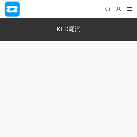
KFD漏洞