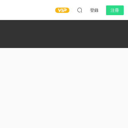
登錄
注冊