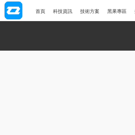
首頁
科技資訊
技術方案
黑果專區