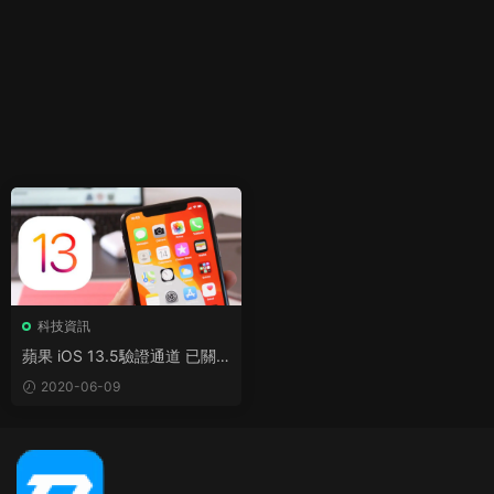
科技資訊
蘋果 iOS 13.5驗證通道 已關
閉 13.51再無法降級
2020-06-09