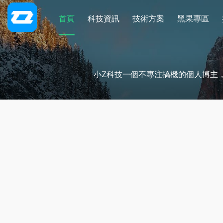
首頁
科技資訊
技術方案
黑果專區
小Z科技一個不專注搞機的個人博主，本