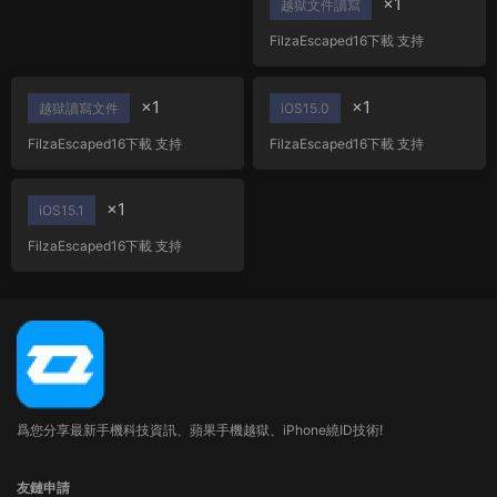
×1
免越獄
越獄文件讀寫
FilzaEscaped16下載 支持
iOS16.1.2以下全機型免越獄文件
讀寫
×1
×1
越獄讀寫文件
iOS15.0
FilzaEscaped16下載 支持
FilzaEscaped16下載 支持
iOS16.1.2以下全機型免越獄文件
iOS16.1.2以下全機型免越獄文件
讀寫
讀寫
×1
iOS15.1
FilzaEscaped16下載 支持
iOS16.1.2以下全機型免越獄文件
讀寫
爲您分享最新手機科技資訊、蘋果手機越獄、iPhone繞ID技術!
友鏈申請