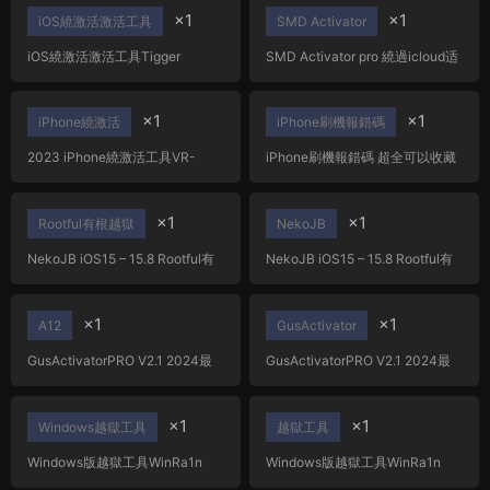
×1
×1
iOS繞激活激活工具
SMD Activator
iOS繞激活激活工具Tigger
SMD Activator pro 繞過icloud适
ramdisk6.1,支持最新iOS17+繞過
用于A12+的 iPhone/iPad支持
macOS+Windows工具
iOS18 無信号
×1
×1
iPhone繞激活
iPhone刷機報錯碼
2023 iPhone繞激活工具VR-
iPhone刷機報錯碼 超全可以收藏
Activator 支持iOS12-16.x完美
4G信号，支持iCloud 通知[停用]
×1
×1
Rootful有根越獄
NekoJB
NekoJB iOS15 – 15.8 Rootful有
NekoJB iOS15 – 15.8 Rootful有
根越獄工具
根越獄工具
×1
×1
A12
GusActivator
GusActivatorPRO V2.1 2024最
GusActivatorPRO V2.1 2024最
新A12+繞激活解鎖 遊戲機
新A12+繞激活解鎖 遊戲機
×1
×1
Windows越獄工具
越獄工具
Windows版越獄工具WinRa1n
Windows版越獄工具WinRa1n
v2.1 支持A8-A11 全版本ios12-
v2.1 支持A8-A11 全版本ios12-